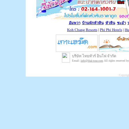
Copyrig