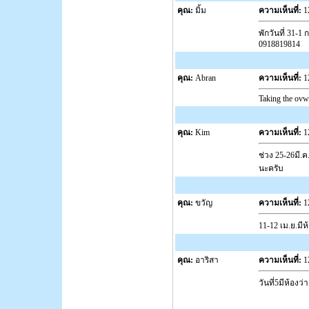
คุณ:
มิ้ม
ความเห็นที่:
1
พักวันที่ 31-
0918819814
คุณ:
Abran
ความเห็นที่:
1
Taking the ovwve
คุณ:
Kim
ความเห็นที่:
1
ช่วง 25-26มี.
นะครับ
คุณ:
ขวัญ
ความเห็นที่:
1
11-12 เม.ย.ม
คุณ:
อาริสา
ความเห็นที่:
1
วันที่5มีห้องว่