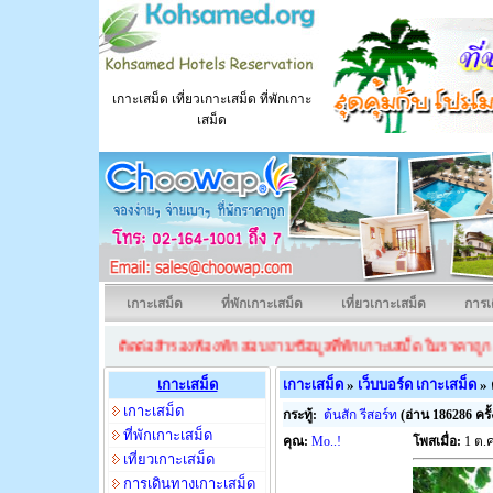
เกาะเสม็ด
เที่ยวเกาะเสม็ด
ที่พักเกาะ
เสม็ด
เกาะเสม็ด
ที่พักเกาะเสม็ด
เที่ยวเกาะเสม็ด
การเ
ติดต่อสำรองห้องพัก สอบถามข้อมูลที่พักเกาะเสม็ด ในราคาถูก สุดๆ (รับรอ
เกาะเสม็ด
เกาะเสม็ด
»
เว็บบอร์ด เกาะเสม็ด
» 
เกาะเสม็ด
กระทู้:
ต้นสัก รีสอร์ท
(อ่าน 186286 ครั้
ที่พักเกาะเสม็ด
คุณ:
Mo..!
โพสเมื่อ:
1 ต.ค
เที่ยวเกาะเสม็ด
การเดินทางเกาะเสม็ด