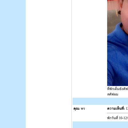
ที่พักเต็มยัง
ลคัฟผม
คุณ:
พร
ความเห็นที่:
1
พักวันที่ 10-1